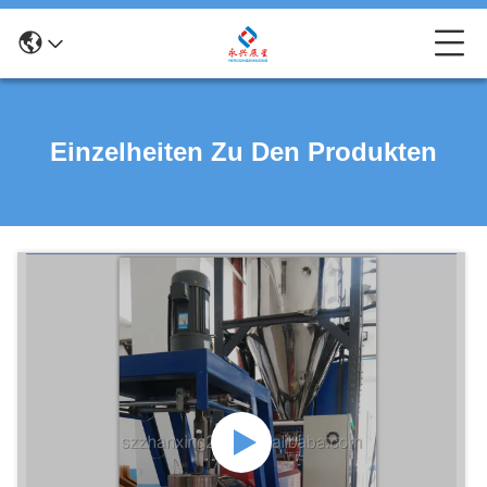
Einzelheiten Zu Den Produkten