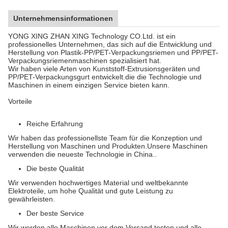
Unternehmensinformationen
YONG XING ZHAN XING Technology CO.Ltd. ist ein
professionelles Unternehmen, das sich auf die Entwicklung und
Herstellung von Plastik-PP/PET-Verpackungsriemen und PP/PET-
Verpackungsriemenmaschinen spezialisiert hat.
Wir haben viele Arten von Kunststoff-Extrusionsgeräten und
PP/PET-Verpackungsgurt entwickelt.die die Technologie und
Maschinen in einem einzigen Service bieten kann.
Vorteile
Reiche Erfahrung
Wir haben das professionellste Team für die Konzeption und
Herstellung von Maschinen und Produkten.Unsere Maschinen
verwenden die neueste Technologie in China..
Die beste Qualität
Wir verwenden hochwertiges Material und weltbekannte
Elektroteile, um hohe Qualität und gute Leistung zu
gewährleisten.
Der beste Service
Wir werden alle Maschinen vor dem Versand testen und alle