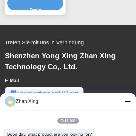
Streifen aus Kunststoff
Preis
Treten Sie mit uns in Verbindung
Shenzhen Yong Xing Zhan Xing
Technology Co,. Ltd.
E-Mail
yongxingzhanxing@163.com
Zhan Xing
Arbeitszeit
8:00-20:00
7:16 AM
Unsere Adresse
Good day, what product are you looking for?