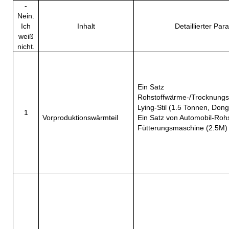
-
Nein.
Ich
Inhalt
Detaillierter Par
weiß
nicht.
Ein Satz
Rohstoffwärme-/Trocknung
Lying-Stil (1.5 Tonnen, Don
1
Vorproduktionswärmteil
Ein Satz von Automobil-Rohs
Fütterungsmaschine (2.5M)