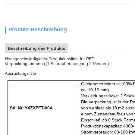
Produkt-Beschreibung
Beschreibung des Produkts
Hochgeschwindigkeits-Produktionslinie für PET-
Verpackungsriemen ((1 Schraubenausgang 2 Riemen)
Ausrüstungsliste
Geeignetes Material:100% P
ca. 10-16 mm)
Verkleidungsstücke: 2 Stück
Die Verpackung ist in der 
Stil Nr.
:
YXZXPET-90A
von weniger als 10 m2 ausge
einem Zustandsaufbau von w
Einschließlich 6 Stück For
Produktionskapazität: 4000
Stromverbrauch: 80-100 kW