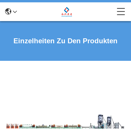
Einzelheiten Zu Den Produkten