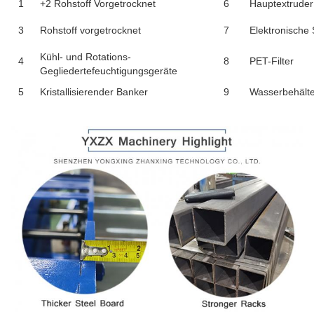
1
+2 Rohstoff Vorgetrocknet
6
Hauptextruder
3
Rohstoff vorgetrocknet
7
Elektronische
Kühl- und Rotations-
4
8
PET-Filter
Gegliedertefeuchtigungsgeräte
5
Kristallisierender Banker
9
Wasserbehälte