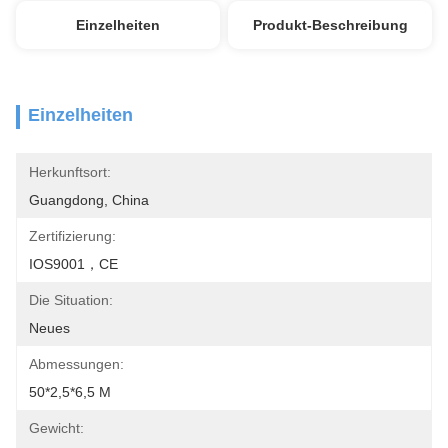
Einzelheiten
Produkt-Beschreibung
Einzelheiten
Herkunftsort:
Guangdong, China
Zertifizierung:
IOS9001，CE
Die Situation:
Neues
Abmessungen:
50*2,5*6,5 M
Gewicht: