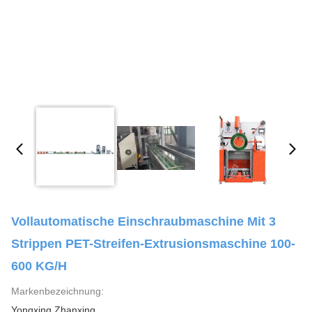
Vollautomatische Einschraubmaschine Mit 3
Strippen PET-Streifen-Extrusionsmaschine 100-
600 KG/h
Markenbezeichnung:
Yongxing Zhanxing