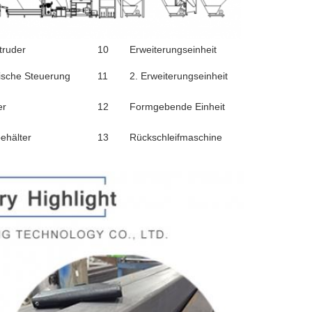
truder
10
Erweiterungseinheit
ische Steuerung
11
2. Erweiterungseinheit
er
12
Formgebende Einheit
ehälter
13
Rückschleifmaschine