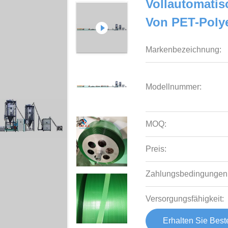
Vollautomatis
Von PET-Polye
Markenbezeichnung:
Modellnummer:
MOQ:
Preis:
Zahlungsbedingungen
Versorgungsfähigkeit:
Erhalten Sie Best