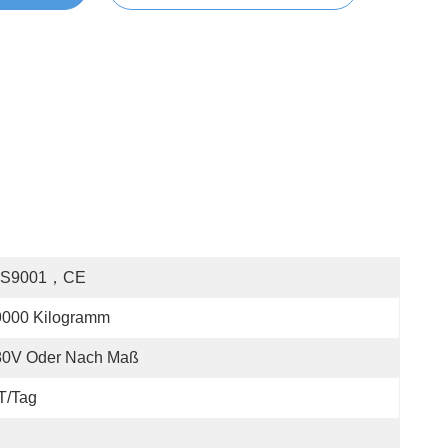
OS9001，CE
9000 Kilogramm
80V Oder Nach Maß
T/Tag