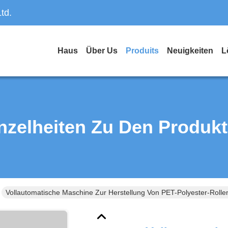
td.
Haus
Über Us
Produits
Neuigkeiten
L
nzelheiten Zu Den Produk
Vollautomatische Maschine Zur Herstellung Von PET-Polyester-Rolle