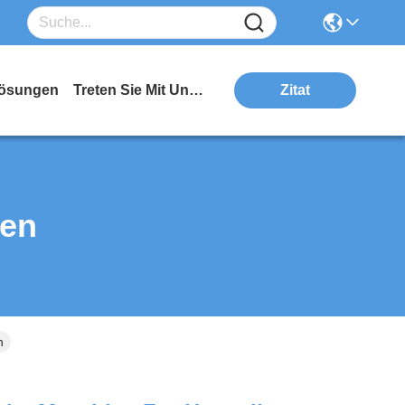
ösungen
Treten Sie Mit Uns In Verbindung
Zitat
ten
n