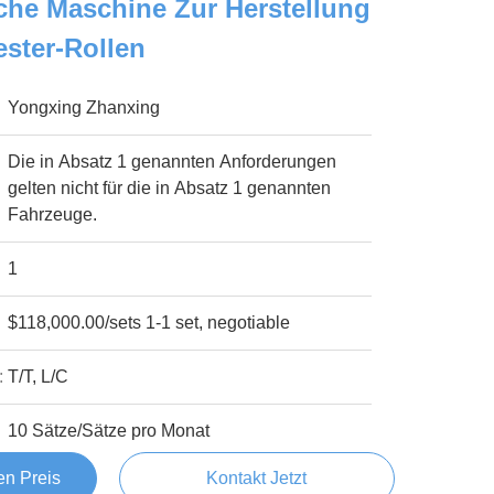
che Maschine Zur Herstellung
ster-Rollen
Yongxing Zhanxing
Die in Absatz 1 genannten Anforderungen
gelten nicht für die in Absatz 1 genannten
Fahrzeuge.
1
$118,000.00/sets 1-1 set, negotiable
:
T/T, L/C
10 Sätze/Sätze pro Monat
en Preis
Kontakt Jetzt