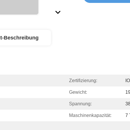
t-Beschreibung
Zertifizierung:
I
Gewicht:
1
Spannung:
3
Maschinenkapazität:
7 