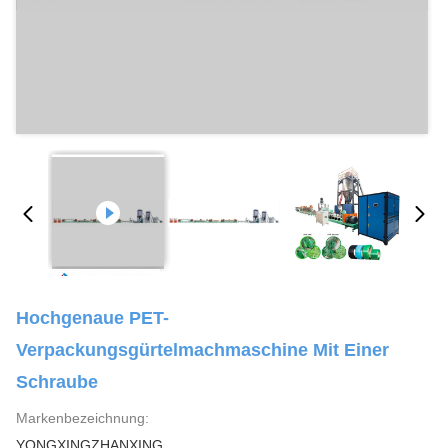
Hochgenaue PET-
Verpackungsgürtelmachmaschine Mit Einer
Schraube
Markenbezeichnung:
YONGXINGZHANXING