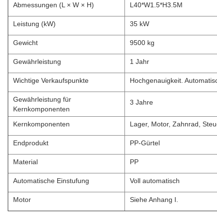
Abmessungen (L × W × H)
L40*W1.5*H3.5M
Leistung (kW)
35 kW
Gewicht
9500 kg
Gewährleistung
1 Jahr
Wichtige Verkaufspunkte
Hochgenauigkeit. Automatis
Gewährleistung für
3 Jahre
Kernkomponenten
Kernkomponenten
Lager, Motor, Zahnrad, Ste
Endprodukt
PP-Gürtel
Material
PP
Automatische Einstufung
Voll automatisch
Motor
Siehe Anhang I.