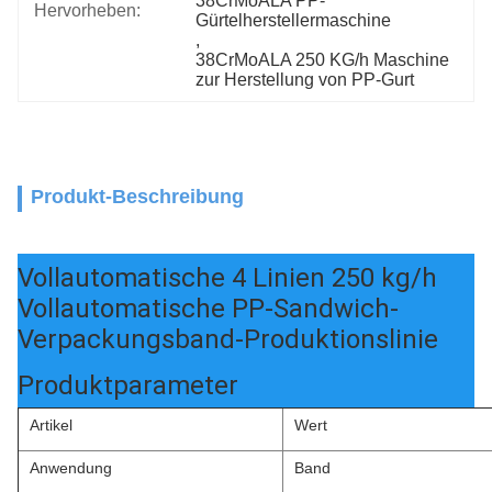
38CrMoALA PP-
Hervorheben:
Gürtelherstellermaschine
, 
38CrMoALA 250 KG/h Maschine 
zur Herstellung von PP-Gurt
Produkt-Beschreibung
Vollautomatische 4 Linien 250 kg/h
Vollautomatische PP-Sandwich-
Verpackungsband-Produktionslinie
Produktparameter
Artikel
Wert
Anwendung
Band