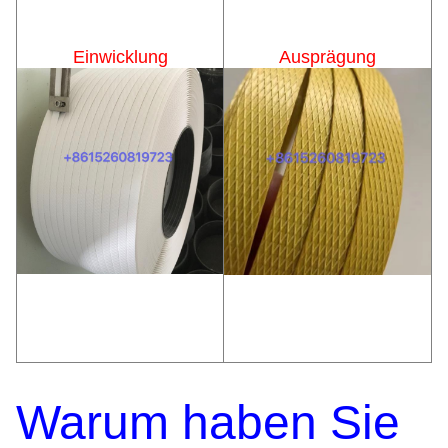
Einwicklung
Ausprägung
Warum haben Sie