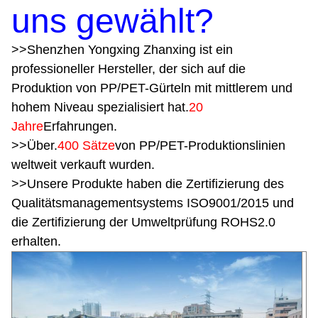
uns gewählt?
>
>
Shenzhen Yongxing Zhanxing ist ein
professioneller Hersteller, der sich auf die
Produktion von PP/PET-Gürteln mit mittlerem und
hohem Niveau spezialisiert hat.
20
Jahre
Erfahrungen.
>
>
Über.
400 Sätze
von PP/PET-Produktionslinien
weltweit verkauft wurden.
>
>
Unsere Produkte haben die Zertifizierung des
Qualitätsmanagementsystems ISO9001/2015 und
die Zertifizierung der Umweltprüfung ROHS2.0
erhalten.