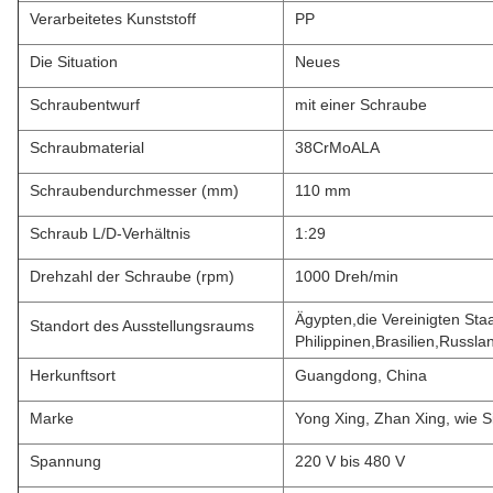
Verarbeitetes Kunststoff
PP
Die Situation
Neues
Schraubentwurf
mit einer Schraube
Schraubmaterial
38CrMoALA
Schraubendurchmesser (mm)
110 mm
Schraub L/D-Verhältnis
1:29
Drehzahl der Schraube (rpm)
1000 Dreh/min
Ägypten,die Vereinigten Sta
Standort des Ausstellungsraums
Philippinen,Brasilien,Russl
Herkunftsort
Guangdong, China
Marke
Yong Xing, Zhan Xing, wie S
Spannung
220 V bis 480 V