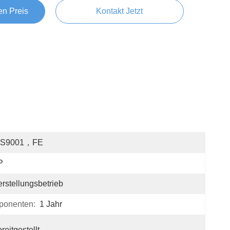
en Preis
Kontakt Jetzt
OS9001，FE
P
rstellungsbetrieb
ponenten:
1 Jahr
reitgestellt