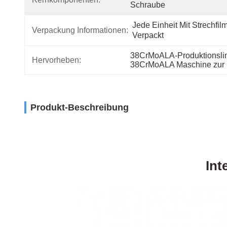
Schraube
Jede Einheit Mit Strechfilm
Verpackung Informationen:
Verpackt
38CrMoALA-Produktionslin
Hervorheben:
38CrMoALA Maschine zur H
Produkt-Beschreibung
Int