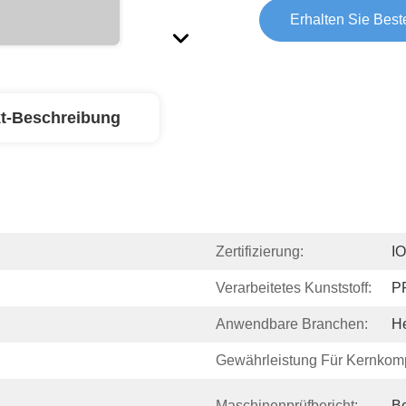
Erhalten Sie Best
t-Beschreibung
Zertifizierung:
I
Verarbeitetes Kunststoff:
P
Anwendbare Branchen:
He
Gewährleistung Für Kernkom
Maschinenprüfbericht:
Be