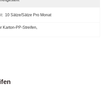
t:
10 Sätze/Sätze Pro Monat
r Karton-PP-Streifen
, 
ifen