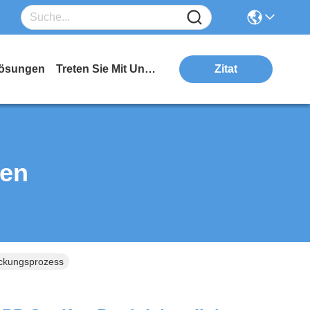
ösungen
Treten Sie Mit Uns In Verbindung
Zitat
ten
ackungsprozess