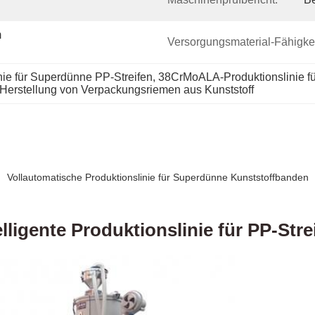
 
Versorgungsmaterial-Fähigkei
ie für Superdünne PP-Streifen
, 
38CrMoALA-Produktionslinie fü
erstellung von Verpackungsriemen aus Kunststoff
Vollautomatische Produktionslinie für Superdünne Kunststoffbanden
elligente Produktionslinie für PP-Stre