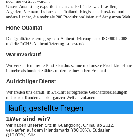
noch nie vertraut waren..
Unsere Ausrüstung exportiert mehr als 10 Länder wie Brasilien, 
Algerien, Vietnam, Indonesien, Thailand, Kirgisistan, Russland und 
andere Länder, die mehr als 200 Produktionslinien auf der ganzen Welt.
Hohe Qualität
Die Qualitätssicherungssystem-Authentifizierung nach ISO9001:2008 
und die ROHS-Authentifizierung ist bestanden.
Warmverkauf
Wir verkauften unsere Plastikbandmaschine und unsere Produktionslinie 
in mehr als hundert Städte auf dem chinesischen Festland.
Aufrichtiger Dienst
Wir freuen uns darauf, in Zukunft erfolgreiche Geschäftsbeziehungen 
mit neuen Kunden auf der ganzen Welt aufzubauen.
Häufig gestellte Fragen
1Wer sind wir?
Wir haben unseren Sitz in Guangdong, China, ab 2012, 
verkaufen auf dem Inlandsmarkt ((80.00%), Südasien 
((10.00%), Süd