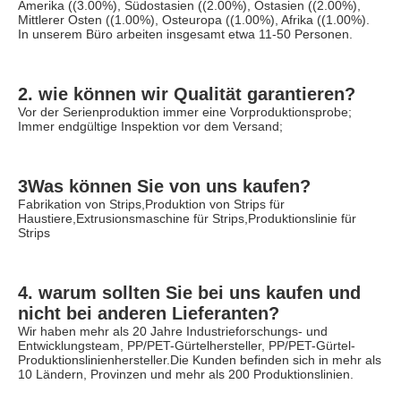
Amerika ((3.00%), Südostasien ((2.00%), Ostasien ((2.00%), 
Mittlerer Osten ((1.00%), Osteuropa ((1.00%), Afrika ((1.00%). 
In unserem Büro arbeiten insgesamt etwa 11-50 Personen.
2. wie können wir Qualität garantieren?
Vor der Serienproduktion immer eine Vorproduktionsprobe;
Immer endgültige Inspektion vor dem Versand;
3Was können Sie von uns kaufen?
Fabrikation von Strips,Produktion von Strips für 
Haustiere,Extrusionsmaschine für Strips,Produktionslinie für 
Strips
4. warum sollten Sie bei uns kaufen und 
nicht bei anderen Lieferanten?
Wir haben mehr als 20 Jahre Industrieforschungs- und 
Entwicklungsteam, PP/PET-Gürtelhersteller, PP/PET-Gürtel-
Produktionslinienhersteller.Die Kunden befinden sich in mehr als 
10 Ländern, Provinzen und mehr als 200 Produktionslinien.