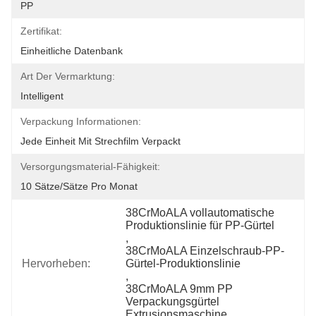
PP
Zertifikat:
Einheitliche Datenbank
Art Der Vermarktung:
Intelligent
Verpackung Informationen:
Jede Einheit Mit Strechfilm Verpackt
Versorgungsmaterial-Fähigkeit:
10 Sätze/Sätze Pro Monat
38CrMoALA vollautomatische 
Produktionslinie für PP-Gürtel
, 
38CrMoALA Einzelschraub-PP-
Hervorheben:
Gürtel-Produktionslinie
, 
38CrMoALA 9mm PP 
Verpackungsgürtel 
Extrusionsmaschine