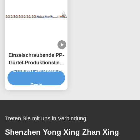
Einzelschraubende PP-
Gürtel-Produktionslinie
Erhalten Sie besten
200-300 KG/h
vollautomatisch
Preis
Treten Sie mit uns in Verbindung
Shenzhen Yong Xing Zhan Xing