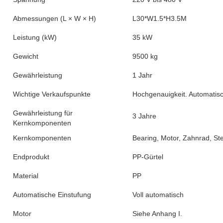
Abmessungen (L × W × H)
L30*W1.5*H3.5M
Leistung (kW)
35 kW
Gewicht
9500 kg
Gewährleistung
1 Jahr
Wichtige Verkaufspunkte
Hochgenauigkeit. Automatisc
Gewährleistung für
3 Jahre
Kernkomponenten
Kernkomponenten
Bearing, Motor, Zahnrad, St
Endprodukt
PP-Gürtel
Material
PP
Automatische Einstufung
Voll automatisch
Motor
Siehe Anhang I.