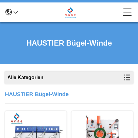
HAUSTIER Bügel-Winde
Alle Kategorien
HAUSTIER Bügel-Winde