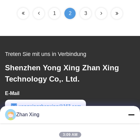
Automatisch
1
2
3
Treten Sie mit uns in Verbindung
Shenzhen Yong Xing Zhan Xing
Technology Co,. Ltd.
E-Mail
yongxingzhanxing@163.com
Zhan Xing
Arbeitszeit
8:00-20:00
3:09 AM