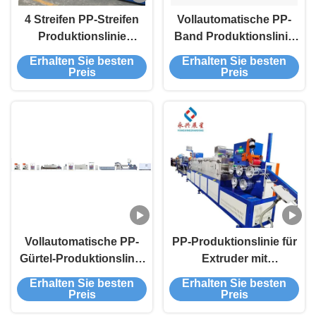
4 Streifen PP-Streifen
Vollautomatische PP-
Produktionslinie
Band Produktionslinie
Doppelschraube 9mm
mit Extruder
Erhalten Sie besten
Erhalten Sie besten
Preis
Preis
Vollautomatische PP-
PP-Produktionslinie für
Gürtel-Produktionslinie
Extruder mit
für Produktionsanlagen
Plastikband
Erhalten Sie besten
Erhalten Sie besten
Preis
Preis