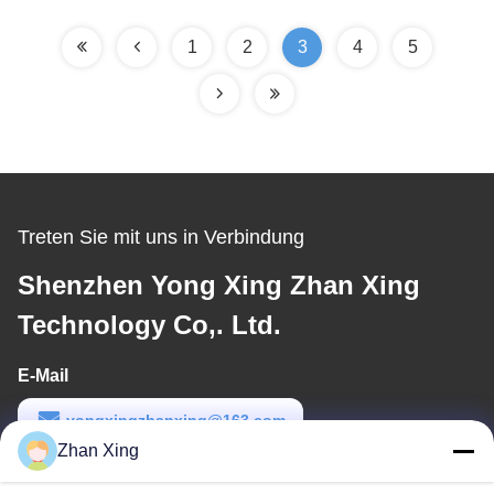
1
2
3
4
5
Treten Sie mit uns in Verbindung
Shenzhen Yong Xing Zhan Xing
Technology Co,. Ltd.
E-Mail
yongxingzhanxing@163.com
Zhan Xing
Arbeitszeit