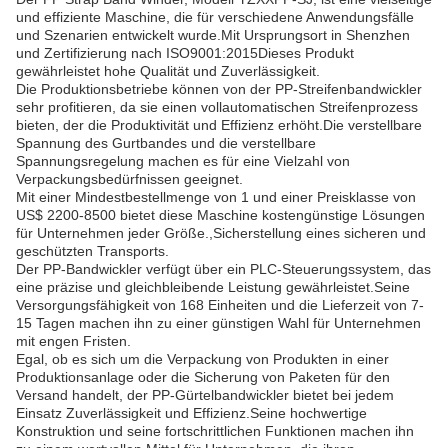
und effiziente Maschine, die für verschiedene Anwendungsfälle
und Szenarien entwickelt wurde.Mit Ursprungsort in Shenzhen
und Zertifizierung nach ISO9001:2015Dieses Produkt
gewährleistet hohe Qualität und Zuverlässigkeit.
Die Produktionsbetriebe können von der PP-Streifenbandwickler
sehr profitieren, da sie einen vollautomatischen Streifenprozess
bieten, der die Produktivität und Effizienz erhöht.Die verstellbare
Spannung des Gurtbandes und die verstellbare
Spannungsregelung machen es für eine Vielzahl von
Verpackungsbedürfnissen geeignet.
Mit einer Mindestbestellmenge von 1 und einer Preisklasse von
US$ 2200-8500 bietet diese Maschine kostengünstige Lösungen
für Unternehmen jeder Größe.,Sicherstellung eines sicheren und
geschützten Transports.
Der PP-Bandwickler verfügt über ein PLC-Steuerungssystem, das
eine präzise und gleichbleibende Leistung gewährleistet.Seine
Versorgungsfähigkeit von 168 Einheiten und die Lieferzeit von 7-
15 Tagen machen ihn zu einer günstigen Wahl für Unternehmen
mit engen Fristen.
Egal, ob es sich um die Verpackung von Produkten in einer
Produktionsanlage oder die Sicherung von Paketen für den
Versand handelt, der PP-Gürtelbandwickler bietet bei jedem
Einsatz Zuverlässigkeit und Effizienz.Seine hochwertige
Konstruktion und seine fortschrittlichen Funktionen machen ihn