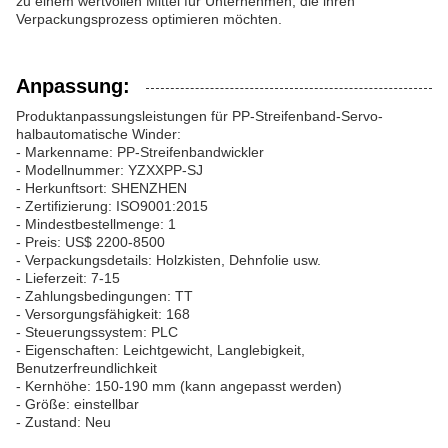
zu einem wertvollen Mittel für Unternehmen, die ihren
Verpackungsprozess optimieren möchten.
Anpassung:
Produktanpassungsleistungen für PP-Streifenband-Servo-
halbautomatische Winder:
- Markenname: PP-Streifenbandwickler
- Modellnummer: YZXXPP-SJ
- Herkunftsort: SHENZHEN
- Zertifizierung: ISO9001:2015
- Mindestbestellmenge: 1
- Preis: US$ 2200-8500
- Verpackungsdetails: Holzkisten, Dehnfolie usw.
- Lieferzeit: 7-15
- Zahlungsbedingungen: TT
- Versorgungsfähigkeit: 168
- Steuerungssystem: PLC
- Eigenschaften: Leichtgewicht, Langlebigkeit,
Benutzerfreundlichkeit
- Kernhöhe: 150-190 mm (kann angepasst werden)
- Größe: einstellbar
- Zustand: Neu