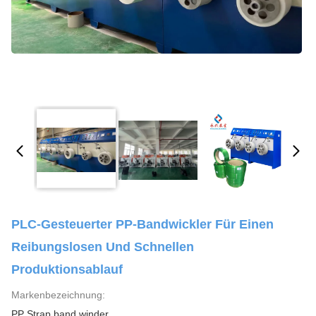
PLC-Gesteuerter PP-Bandwickler Für Einen
Reibungslosen Und Schnellen
Produktionsablauf
Markenbezeichnung:
PP Strap band winder