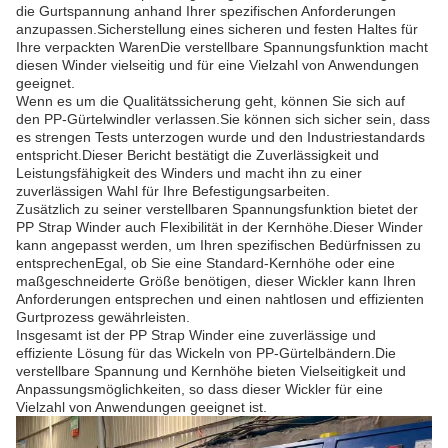
die Gurtspannung anhand Ihrer spezifischen Anforderungen
anzupassen.Sicherstellung eines sicheren und festen Haltes für
Ihre verpackten WarenDie verstellbare Spannungsfunktion macht
diesen Winder vielseitig und für eine Vielzahl von Anwendungen
geeignet.
Wenn es um die Qualitätssicherung geht, können Sie sich auf
den PP-Gürtelwindler verlassen.Sie können sich sicher sein, dass
es strengen Tests unterzogen wurde und den Industriestandards
entspricht.Dieser Bericht bestätigt die Zuverlässigkeit und
Leistungsfähigkeit des Winders und macht ihn zu einer
zuverlässigen Wahl für Ihre Befestigungsarbeiten.
Zusätzlich zu seiner verstellbaren Spannungsfunktion bietet der
PP Strap Winder auch Flexibilität in der Kernhöhe.Dieser Winder
kann angepasst werden, um Ihren spezifischen Bedürfnissen zu
entsprechenEgal, ob Sie eine Standard-Kernhöhe oder eine
maßgeschneiderte Größe benötigen, dieser Wickler kann Ihren
Anforderungen entsprechen und einen nahtlosen und effizienten
Gurtprozess gewährleisten.
Insgesamt ist der PP Strap Winder eine zuverlässige und
effiziente Lösung für das Wickeln von PP-Gürtelbändern.Die
verstellbare Spannung und Kernhöhe bieten Vielseitigkeit und
Anpassungsmöglichkeiten, so dass dieser Wickler für eine
Vielzahl von Anwendungen geeignet ist.