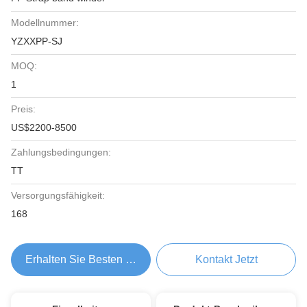
Modellnummer:
YZXXPP-SJ
MOQ:
1
Preis:
US$2200-8500
Zahlungsbedingungen:
TT
Versorgungsfähigkeit:
168
Erhalten Sie Besten Preis
Kontakt Jetzt