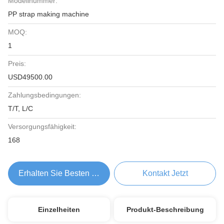
Modellnummer:
PP strap making machine
MOQ:
1
Preis:
USD49500.00
Zahlungsbedingungen:
T/T, L/C
Versorgungsfähigkeit:
168
Erhalten Sie Besten Preis
Kontakt Jetzt
Einzelheiten
Produkt-Beschreibung