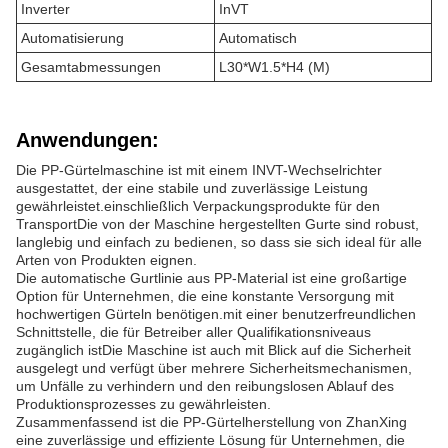
Inverter
InVT
Automatisierung
Automatisch
Gesamtabmessungen
L30*W1.5*H4 (M)
Anwendungen:
Die PP-Gürtelmaschine ist mit einem INVT-Wechselrichter
ausgestattet, der eine stabile und zuverlässige Leistung
gewährleistet.einschließlich Verpackungsprodukte für den
TransportDie von der Maschine hergestellten Gurte sind robust,
langlebig und einfach zu bedienen, so dass sie sich ideal für alle
Arten von Produkten eignen.
Die automatische Gurtlinie aus PP-Material ist eine großartige
Option für Unternehmen, die eine konstante Versorgung mit
hochwertigen Gürteln benötigen.mit einer benutzerfreundlichen
Schnittstelle, die für Betreiber aller Qualifikationsniveaus
zugänglich istDie Maschine ist auch mit Blick auf die Sicherheit
ausgelegt und verfügt über mehrere Sicherheitsmechanismen,
um Unfälle zu verhindern und den reibungslosen Ablauf des
Produktionsprozesses zu gewährleisten.
Zusammenfassend ist die PP-Gürtelherstellung von ZhanXing
eine zuverlässige und effiziente Lösung für Unternehmen, die