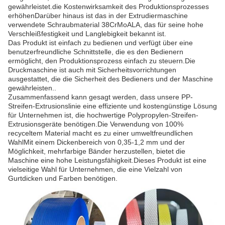
gewährleistet.die Kostenwirksamkeit des Produktionsprozesses
erhöhenDarüber hinaus ist das in der Extrudiermaschine
verwendete Schraubmaterial 38CrMoALA, das für seine hohe
Verschleißfestigkeit und Langlebigkeit bekannt ist.
Das Produkt ist einfach zu bedienen und verfügt über eine
benutzerfreundliche Schnittstelle, die es den Bedienern
ermöglicht, den Produktionsprozess einfach zu steuern.Die
Druckmaschine ist auch mit Sicherheitsvorrichtungen
ausgestattet, die die Sicherheit des Bedieners und der Maschine
gewährleisten..
Zusammenfassend kann gesagt werden, dass unsere PP-
Streifen-Extrusionslinie eine effiziente und kostengünstige Lösung
für Unternehmen ist, die hochwertige Polypropylen-Streifen-
Extrusionsgeräte benötigen.Die Verwendung von 100%
recyceltem Material macht es zu einer umweltfreundlichen
WahlMit einem Dickenbereich von 0,35-1,2 mm und der
Möglichkeit, mehrfarbige Bänder herzustellen, bietet die
Maschine eine hohe Leistungsfähigkeit.Dieses Produkt ist eine
vielseitige Wahl für Unternehmen, die eine Vielzahl von
Gurtdicken und Farben benötigen.