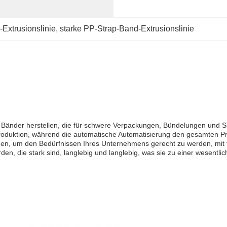
Extrusionslinie
, 
starke PP-Strap-Band-Extrusionslinie
Bänder herstellen, die für schwere Verpackungen, Bündelungen und S
roduktion, während die automatische Automatisierung den gesamten Pr
den, um den Bedürfnissen Ihres Unternehmens gerecht zu werden, mit 
rden, die stark sind, langlebig und langlebig, was sie zu einer wesentl