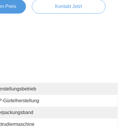
en Preis
Kontakt Jetzt
rstellungsbetrieb
-Gürtelherstellung
erpackungsband
trudiermaschine