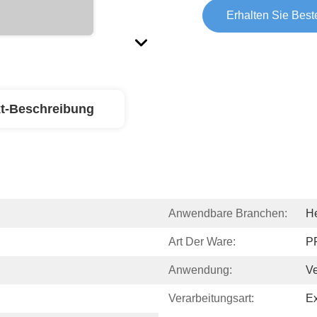
Erhalten Sie Best
t-Beschreibung
Anwendbare Branchen:
He
Art Der Ware:
PP
Anwendung:
V
Verarbeitungsart:
Ex