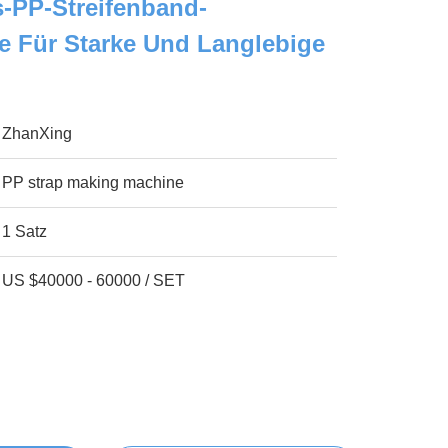
-PP-Streifenband-
ie Für Starke Und Langlebige
ZhanXing
PP strap making machine
1 Satz
US $40000 - 60000 / SET