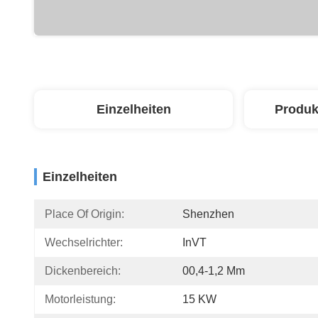
Einzelheiten
Produk
Einzelheiten
Place Of Origin:
Shenzhen
Wechselrichter:
InVT
Dickenbereich:
00,4-1,2 Mm
Motorleistung:
15 KW