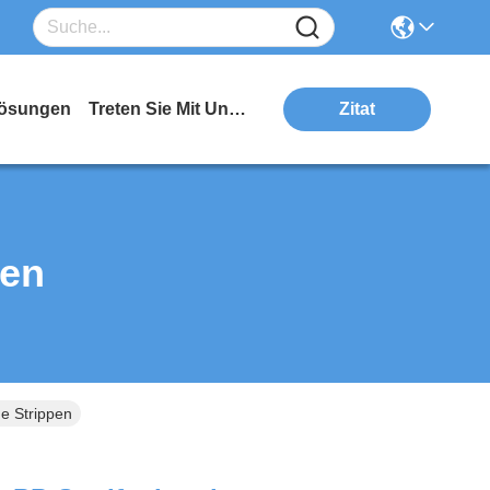
ösungen
Treten Sie Mit Uns In Verbindung
Zitat
ten
ge Strippen