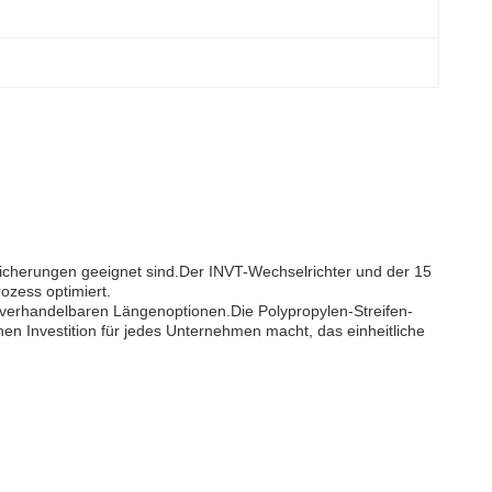
icherungen geeignet sind.Der INVT-Wechselrichter und der 15
ozess optimiert.
verhandelbaren Längenoptionen.Die Polypropylen-Streifen-
ichen Investition für jedes Unternehmen macht, das einheitliche