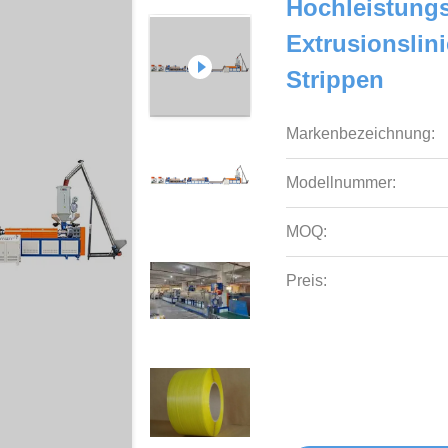
Hochleistungs
Extrusionslin
Strippen
Markenbezeichnung:
Modellnummer:
MOQ:
Preis: