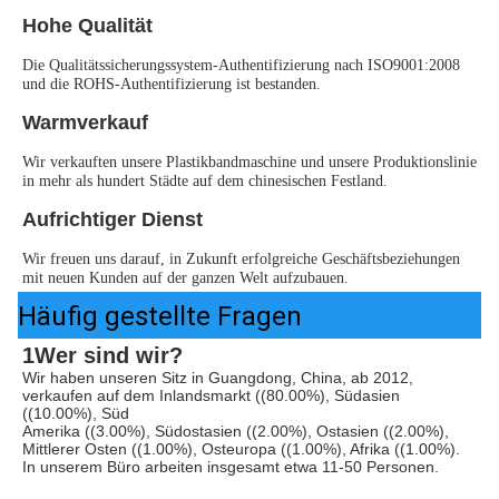
Hohe Qualität
Die Qualitätssicherungssystem-Authentifizierung nach ISO9001:2008 
und die ROHS-Authentifizierung ist bestanden.
Warmverkauf
Wir verkauften unsere Plastikbandmaschine und unsere Produktionslinie 
in mehr als hundert Städte auf dem chinesischen Festland.
Aufrichtiger Dienst
Wir freuen uns darauf, in Zukunft erfolgreiche Geschäftsbeziehungen 
mit neuen Kunden auf der ganzen Welt aufzubauen.
Häufig gestellte Fragen
1Wer sind wir?
Wir haben unseren Sitz in Guangdong, China, ab 2012, 
verkaufen auf dem Inlandsmarkt ((80.00%), Südasien 
((10.00%), Süd
Amerika ((3.00%), Südostasien ((2.00%), Ostasien ((2.00%), 
Mittlerer Osten ((1.00%), Osteuropa ((1.00%), Afrika ((1.00%). 
In unserem Büro arbeiten insgesamt etwa 11-50 Personen.