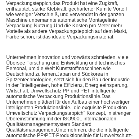
Verpackungsteppich,das Produkt hat eine Zugkraft, 
enthauptet, starke Klebkraft, gecharterter Kumite Vorteil 
wie weniger Verschleiß, und verwendet in der ganzen 
Maschine unbemannte automatische Montagelinie 
Verpackung Nutzung;Und die Kosten pro Meter mehr 
Vorteile als andere Verpackungsteppich auf dem Markt, 
Farbe schön, ist das ideale Verpackungsmaterial.
Unternehmen Innovation und vorwärts schmieden, viele 
Übersee Forschung und Entwicklung und technisches 
Personal, um die Welt Kunststoffmaschinen wie 
Deutschland zu lernen,Japan und Südkorea in 
Spitzentechnologien, setzt sich für den Bau der Industrie 
in der "intelligenten, hohe Effizienz, Energieeinsparung, 
Wirtschaft, Umweltschutz PP und PET intelligente 
automatische Verpackung Produktionslinie.Das 
Unternehmen plädiert für den Aufbau einer hochwertigen 
intelligenten Produktionslinie., die exquisite Produktion 
Umweltschutz Verpackungsteppich" Konzept, in strenger 
Übereinstimmung mit der ISO9001 internationalen 
Qualitätsmanagementsystem Standard 
Qualitätsmanagement.Unternehmen, die die intelligente 
automatische PP/PET-Produktionslinie für Umweltschutz-