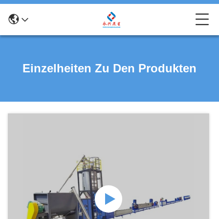
Einzelheiten Zu Den Produkten