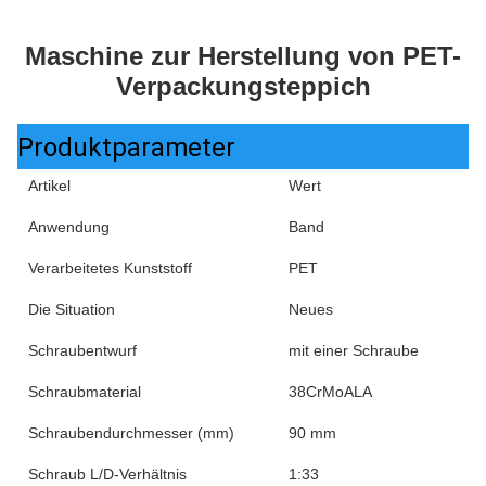
Maschine zur Herstellung von PET-
Verpackungsteppich
Produktparameter
Artikel
Wert
Anwendung
Band
Verarbeitetes Kunststoff
PET
Die Situation
Neues
Schraubentwurf
mit einer Schraube
Schraubmaterial
38CrMoALA
Schraubendurchmesser (mm)
90 mm
Schraub L/D-Verhältnis
1:33