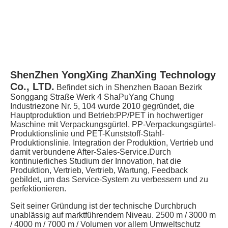
ShenZhen YongXing ZhanXing Technology 
Co., LTD.
Befindet sich in Shenzhen Baoan Bezirk 
Songgang Straße Werk 4 ShaPuYang Chung 
Industriezone Nr. 5, 104 wurde 2010 gegründet, die 
Hauptproduktion und Betrieb:PP/PET in hochwertiger 
Maschine mit Verpackungsgürtel, PP-Verpackungsgürtel-
Produktionslinie und PET-Kunststoff-Stahl-
Produktionslinie. Integration der Produktion, Vertrieb und 
damit verbundene After-Sales-Service.Durch 
kontinuierliches Studium der Innovation, hat die 
Produktion, Vertrieb, Vertrieb, Wartung, Feedback 
gebildet, um das Service-System zu verbessern und zu 
perfektionieren.
Seit seiner Gründung ist der technische Durchbruch 
unablässig auf marktführendem Niveau. 2500 m / 3000 m 
/ 4000 m / 7000 m / Volumen vor allem Umweltschutz 