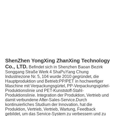
ShenZhen YongXing ZhanXing Technology 
Co., LTD.
Befindet sich in Shenzhen Baoan Bezirk 
Songgang Straße Werk 4 ShaPuYang Chung 
Industriezone Nr. 5, 104 wurde 2010 gegründet, die 
Hauptproduktion und Betrieb:PP/PET in hochwertiger 
Maschine mit Verpackungsgürtel, PP-Verpackungsgürtel-
Produktionslinie und PET-Kunststoff-Stahl-
Produktionslinie. Integration der Produktion, Vertrieb und 
damit verbundene After-Sales-Service.Durch 
kontinuierliches Studium der Innovation, hat die 
Produktion, Vertrieb, Vertrieb, Wartung, Feedback 
gebildet, um das Service-System zu verbessern und zu 