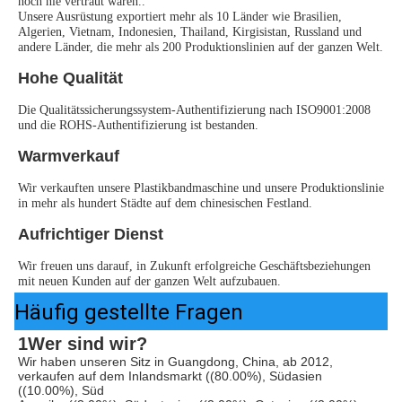
noch nie vertraut waren..
Unsere Ausrüstung exportiert mehr als 10 Länder wie Brasilien, 
Algerien, Vietnam, Indonesien, Thailand, Kirgisistan, Russland und 
andere Länder, die mehr als 200 Produktionslinien auf der ganzen Welt.
Hohe Qualität
Die Qualitätssicherungssystem-Authentifizierung nach ISO9001:2008 
und die ROHS-Authentifizierung ist bestanden.
Warmverkauf
Wir verkauften unsere Plastikbandmaschine und unsere Produktionslinie 
in mehr als hundert Städte auf dem chinesischen Festland.
Aufrichtiger Dienst
Wir freuen uns darauf, in Zukunft erfolgreiche Geschäftsbeziehungen 
mit neuen Kunden auf der ganzen Welt aufzubauen.
Häufig gestellte Fragen
1Wer sind wir?
Wir haben unseren Sitz in Guangdong, China, ab 2012, 
verkaufen auf dem Inlandsmarkt ((80.00%), Südasien 
((10.00%), Süd