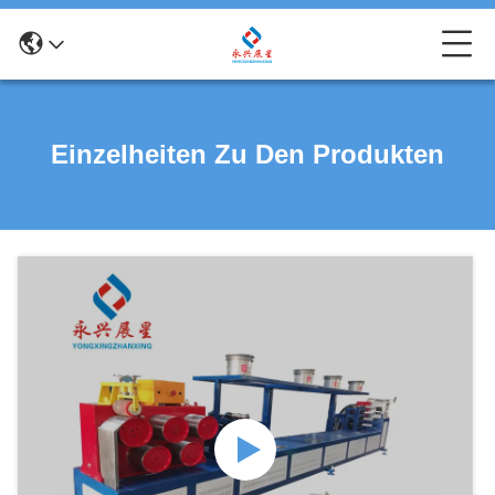
Einzelheiten Zu Den Produkten