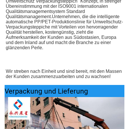
Umweltschutz Verpackungsteppich" Konzept, in strenger 
Übereinstimmung mit der ISO9001 internationalen 
Qualitätsmanagementsystem Standard 
Qualitätsmanagement.Unternehmen, die die intelligente 
automatische PP/PET-Produktionslinie für Umweltschutz-
Verpackungsteppiche mit Vorteilen von hervorragender 
Qualität herstellen, kostengünstig, zieht die 
Aufmerksamkeit der Kunden aus Südostasien, Europa 
und dem Inland auf und macht die Branche zu einer 
glänzenden Perle.
Wir streben nach Einheit und sind bereit, mit den Massen 
der Kunden zusammenzuarbeiten und zu wachsen!
Verpackung und Lieferung