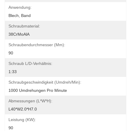
Anwendung:
Blech, Band
Schraubmaterial:
38CrMoAlA
Schraubendurchmesser (mm):
90
Schraub L/D-Verhältnis:
1:33
Schraubgeschwindigkeit (umdreh/min):
1000 Umdrehungen Pro Minute
Abmessungen (L*W*H):
L40*W2.0*H7.0
Leistung (kW):
90