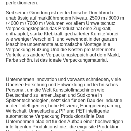
perfektionieren.
Seit seiner Gründung ist der technische Durchbruch 
unablässig auf marktführendem Niveau. 2500 m / 3000 m 
/ 4000 m / 7000 m / Volumen vor allem Umweltschutz 
Verpackungsteppich,das Produkt hat eine Zugkraft, 
enthauptet, starke Klebkraft, gecharterter Kumite Vorteil 
wie weniger Verschleiß, und verwendet in der ganzen 
Maschine unbemannte automatische Montagelinie 
Verpackung Nutzung;Und die Kosten pro Meter mehr 
Vorteile als andere Verpackungsteppich auf dem Markt, 
Farbe schön, ist das ideale Verpackungsmaterial.
Unternehmen Innovation und vorwärts schmieden, viele 
Übersee Forschung und Entwicklung und technisches 
Personal, um die Welt Kunststoffmaschinen wie 
Deutschland zu lernen,Japan und Südkorea in 
Spitzentechnologien, setzt sich für den Bau der Industrie 
in der "intelligenten, hohe Effizienz, Energieeinsparung, 
Wirtschaft, Umweltschutz PP und PET intelligente 
automatische Verpackung Produktionslinie.Das 
Unternehmen plädiert für den Aufbau einer hochwertigen 
intelligenten Produktionslinie., die exquisite Produktion 