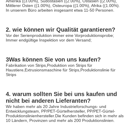
Amerika ((3.00%), Südostasien ((2.00%), Ostasien ((2.00%), 
Mittlerer Osten ((1.00%), Osteuropa ((1.00%), Afrika ((1.00%). 
In unserem Büro arbeiten insgesamt etwa 11-50 Personen.
2. wie können wir Qualität garantieren?
Vor der Serienproduktion immer eine Vorproduktionsprobe;
Immer endgültige Inspektion vor dem Versand;
3Was können Sie von uns kaufen?
Fabrikation von Strips,Produktion von Strips für 
Haustiere,Extrusionsmaschine für Strips,Produktionslinie für 
Strips
4. warum sollten Sie bei uns kaufen und 
nicht bei anderen Lieferanten?
Wir haben mehr als 20 Jahre Industrieforschungs- und 
Entwicklungsteam, PP/PET-Gürtelhersteller, PP/PET-Gürtel-
Produktionslinienhersteller.Die Kunden befinden sich in mehr als 
10 Ländern, Provinzen und mehr als 200 Produktionslinien.