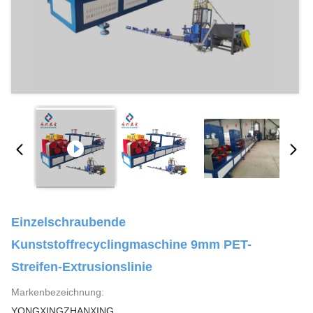
Einzelschraubende
Kunststoffrecyclingmaschine 9mm PET-
Streifen-Extrusionslinie
Markenbezeichnung:
YONGXINGZHANXING