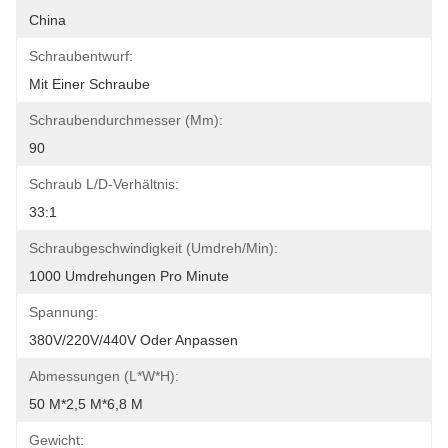
China
Schraubentwurf:
Mit Einer Schraube
Schraubendurchmesser (mm):
90
Schraub L/D-Verhältnis:
33:1
Schraubgeschwindigkeit (umdreh/min):
1000 Umdrehungen Pro Minute
Spannung:
380V/220V/440V Oder Anpassen
Abmessungen (L*W*H):
50 M*2,5 M*6,8 M
Gewicht: