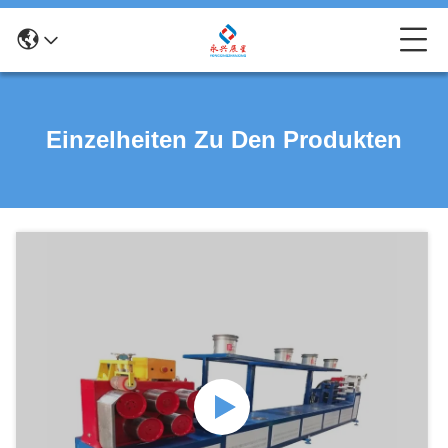
Einzelheiten Zu Den Produkten