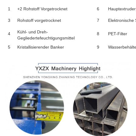
1
+2 Rohstoff Vorgetrocknet
6
Hauptextruder
3
Rohstoff vorgetrocknet
7
Elektronische
Kühl- und Dreh-
4
8
PET-Filter
Gegliedertefeuchtigungsmittel
5
Kristallisierender Banker
9
Wasserbehälte