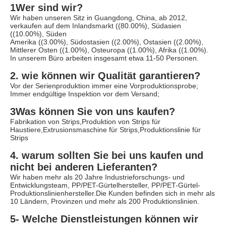
1Wer sind wir?
Wir haben unseren Sitz in Guangdong, China, ab 2012, 
verkaufen auf dem Inlandsmarkt ((80.00%), Südasien 
((10.00%), Süden
Amerika ((3.00%), Südostasien ((2.00%), Ostasien ((2.00%), 
Mittlerer Osten ((1.00%), Osteuropa ((1.00%), Afrika ((1.00%). 
In unserem Büro arbeiten insgesamt etwa 11-50 Personen.
2. wie können wir Qualität garantieren?
Vor der Serienproduktion immer eine Vorproduktionsprobe;
Immer endgültige Inspektion vor dem Versand;
3Was können Sie von uns kaufen?
Fabrikation von Strips,Produktion von Strips für 
Haustiere,Extrusionsmaschine für Strips,Produktionslinie für 
Strips
4. warum sollten Sie bei uns kaufen und 
nicht bei anderen Lieferanten?
Wir haben mehr als 20 Jahre Industrieforschungs- und 
Entwicklungsteam, PP/PET-Gürtelhersteller, PP/PET-Gürtel-
Produktionslinienhersteller.Die Kunden befinden sich in mehr als 
10 Ländern, Provinzen und mehr als 200 Produktionslinien.
5- Welche Dienstleistungen können wir 