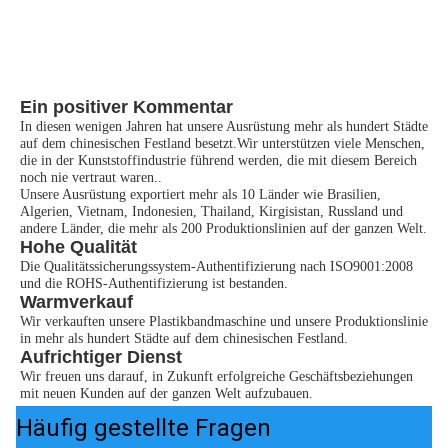
Ein positiver Kommentar
In diesen wenigen Jahren hat unsere Ausrüstung mehr als hundert Städte 
auf dem chinesischen Festland besetzt.Wir unterstützen viele Menschen, 
die in der Kunststoffindustrie führend werden, die mit diesem Bereich 
noch nie vertraut waren..
Unsere Ausrüstung exportiert mehr als 10 Länder wie Brasilien, 
Algerien, Vietnam, Indonesien, Thailand, Kirgisistan, Russland und 
andere Länder, die mehr als 200 Produktionslinien auf der ganzen Welt.
Hohe Qualität
Die Qualitätssicherungssystem-Authentifizierung nach ISO9001:2008 
und die ROHS-Authentifizierung ist bestanden.
Warmverkauf
Wir verkauften unsere Plastikbandmaschine und unsere Produktionslinie 
in mehr als hundert Städte auf dem chinesischen Festland.
Aufrichtiger Dienst
Wir freuen uns darauf, in Zukunft erfolgreiche Geschäftsbeziehungen 
mit neuen Kunden auf der ganzen Welt aufzubauen.
Häufig gestellte Fragen