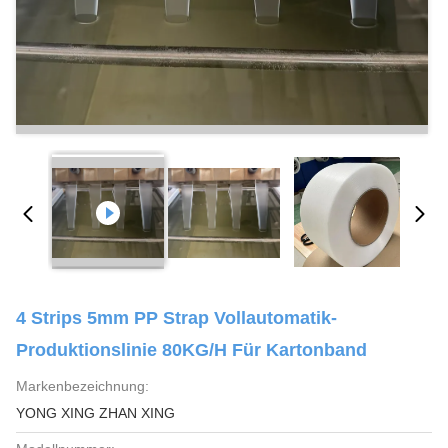
4 Strips 5mm PP Strap Vollautomatik-
Produktionslinie 80KG/h Für Kartonband
Markenbezeichnung:
YONG XING ZHAN XING