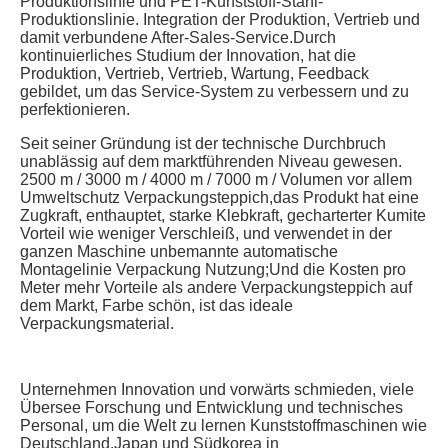
Produktionslinie und PET-Kunststoff-Stahl-
Produktionslinie. Integration der Produktion, Vertrieb und 
damit verbundene After-Sales-Service.Durch 
kontinuierliches Studium der Innovation, hat die 
Produktion, Vertrieb, Vertrieb, Wartung, Feedback 
gebildet, um das Service-System zu verbessern und zu 
perfektionieren.
Seit seiner Gründung ist der technische Durchbruch 
unablässig auf dem marktführenden Niveau gewesen. 
2500 m / 3000 m / 4000 m / 7000 m / Volumen vor allem 
Umweltschutz Verpackungsteppich,das Produkt hat eine 
Zugkraft, enthauptet, starke Klebkraft, gecharterter Kumite 
Vorteil wie weniger Verschleiß, und verwendet in der 
ganzen Maschine unbemannte automatische 
Montagelinie Verpackung Nutzung;Und die Kosten pro 
Meter mehr Vorteile als andere Verpackungsteppich auf 
dem Markt, Farbe schön, ist das ideale 
Verpackungsmaterial.
Unternehmen Innovation und vorwärts schmieden, viele 
Übersee Forschung und Entwicklung und technisches 
Personal, um die Welt zu lernen Kunststoffmaschinen wie 
Deutschland,Japan und Südkorea in 