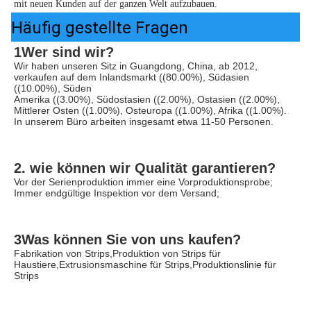
mit neuen Kunden auf der ganzen Welt aufzubauen.
Häufig gestellte Fragen
1Wer sind wir?
Wir haben unseren Sitz in Guangdong, China, ab 2012, 
verkaufen auf dem Inlandsmarkt ((80.00%), Südasien 
((10.00%), Süden
Amerika ((3.00%), Südostasien ((2.00%), Ostasien ((2.00%), 
Mittlerer Osten ((1.00%), Osteuropa ((1.00%), Afrika ((1.00%). 
In unserem Büro arbeiten insgesamt etwa 11-50 Personen.
2. wie können wir Qualität garantieren?
Vor der Serienproduktion immer eine Vorproduktionsprobe;
Immer endgültige Inspektion vor dem Versand;
3Was können Sie von uns kaufen?
Fabrikation von Strips,Produktion von Strips für 
Haustiere,Extrusionsmaschine für Strips,Produktionslinie für 
Strips