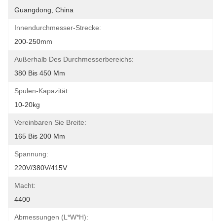
Guangdong, China
Innendurchmesser-Strecke:
200-250mm
Außerhalb Des Durchmesserbereichs:
380 Bis 450 Mm
Spulen-Kapazität:
10-20kg
Vereinbaren Sie Breite:
165 Bis 200 Mm
Spannung:
220V/380V/415V
Macht:
4400
Abmessungen (L*W*H):