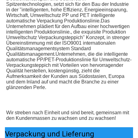
Spitzentechnologien, setzt sich für den Bau der Industrie 
in der "intelligenten, hohe Effizienz, Energieeinsparung, 
Wirtschaft, Umweltschutz PP und PET intelligente 
automatische Verpackung Produktionslinie.Das 
Unternehmen plädiert für den Aufbau einer hochwertigen 
intelligenten Produktionslinie., die exquisite Produktion 
Umweltschutz Verpackungsteppich" Konzept, in strenger 
Übereinstimmung mit der ISO9001 internationalen 
Qualitätsmanagementsystem Standard 
Qualitätsmanagement.Unternehmen, die die intelligente 
automatische PP/PET-Produktionslinie für Umweltschutz-
Verpackungsteppich mit Vorteilen von hervorragender 
Qualität herstellen, kostengünstig, zieht die 
Aufmerksamkeit der Kunden aus Südostasien, Europa 
und dem Inland auf und macht die Branche zu einer 
glänzenden Perle.
Wir streben nach Einheit und sind bereit, gemeinsam mit 
den Kundenmassen zu wachsen und zu wachsen!
Verpackung und Lieferung