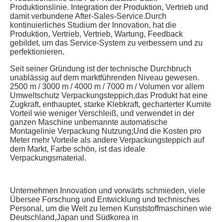
Produktionslinie. Integration der Produktion, Vertrieb und 
damit verbundene After-Sales-Service.Durch 
kontinuierliches Studium der Innovation, hat die 
Produktion, Vertrieb, Vertrieb, Wartung, Feedback 
gebildet, um das Service-System zu verbessern und zu 
perfektionieren.
Seit seiner Gründung ist der technische Durchbruch 
unablässig auf dem marktführenden Niveau gewesen. 
2500 m / 3000 m / 4000 m / 7000 m / Volumen vor allem 
Umweltschutz Verpackungsteppich,das Produkt hat eine 
Zugkraft, enthauptet, starke Klebkraft, gecharterter Kumite 
Vorteil wie weniger Verschleiß, und verwendet in der 
ganzen Maschine unbemannte automatische 
Montagelinie Verpackung Nutzung;Und die Kosten pro 
Meter mehr Vorteile als andere Verpackungsteppich auf 
dem Markt, Farbe schön, ist das ideale 
Verpackungsmaterial.
Unternehmen Innovation und vorwärts schmieden, viele 
Übersee Forschung und Entwicklung und technisches 
Personal, um die Welt zu lernen Kunststoffmaschinen wie 
Deutschland,Japan und Südkorea in 