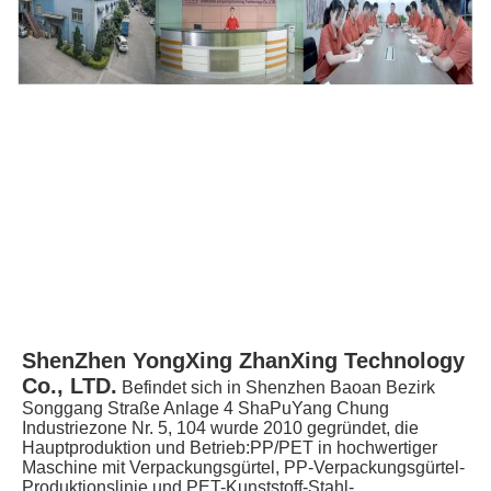
ShenZhen YongXing ZhanXing Technology 
Co., LTD.
Befindet sich in Shenzhen Baoan Bezirk 
Songgang Straße Anlage 4 ShaPuYang Chung 
Industriezone Nr. 5, 104 wurde 2010 gegründet, die 
Hauptproduktion und Betrieb:PP/PET in hochwertiger 
Maschine mit Verpackungsgürtel, PP-Verpackungsgürtel-
Produktionslinie und PET-Kunststoff-Stahl-