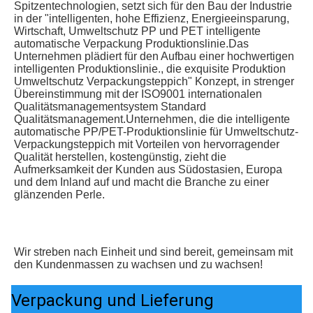
Spitzentechnologien, setzt sich für den Bau der Industrie 
in der "intelligenten, hohe Effizienz, Energieeinsparung, 
Wirtschaft, Umweltschutz PP und PET intelligente 
automatische Verpackung Produktionslinie.Das 
Unternehmen plädiert für den Aufbau einer hochwertigen 
intelligenten Produktionslinie., die exquisite Produktion 
Umweltschutz Verpackungsteppich" Konzept, in strenger 
Übereinstimmung mit der ISO9001 internationalen 
Qualitätsmanagementsystem Standard 
Qualitätsmanagement.Unternehmen, die die intelligente 
automatische PP/PET-Produktionslinie für Umweltschutz-
Verpackungsteppich mit Vorteilen von hervorragender 
Qualität herstellen, kostengünstig, zieht die 
Aufmerksamkeit der Kunden aus Südostasien, Europa 
und dem Inland auf und macht die Branche zu einer 
glänzenden Perle.
Wir streben nach Einheit und sind bereit, gemeinsam mit 
den Kundenmassen zu wachsen und zu wachsen!
Verpackung und Lieferung