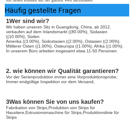
mit neuen Kunden auf der ganzen Welt aufzubauen.
Häufig gestellte Fragen
1Wer sind wir?
Wir haben unseren Sitz in Guangdong, China, ab 2012, 
verkaufen auf dem Inlandsmarkt ((80.00%), Südasien 
((10.00%), Süden
Amerika ((3.00%), Südostasien ((2.00%), Ostasien ((2.00%), 
Mittlerer Osten ((1.00%), Osteuropa ((1.00%), Afrika ((1.00%). 
In unserem Büro arbeiten insgesamt etwa 11-50 Personen.
2. wie können wir Qualität garantieren?
Vor der Serienproduktion immer eine Vorproduktionsprobe;
Immer endgültige Inspektion vor dem Versand;
3Was können Sie von uns kaufen?
Fabrikation von Strips,Produktion von Strips für 
Haustiere,Extrusionsmaschine für Strips,Produktionslinie für 
Strips