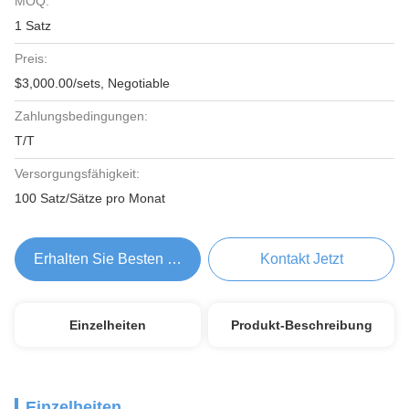
MOQ:
1 Satz
Preis:
$3,000.00/sets, Negotiable
Zahlungsbedingungen:
T/T
Versorgungsfähigkeit:
100 Satz/Sätze pro Monat
Erhalten Sie Besten Preis
Kontakt Jetzt
Einzelheiten
Produkt-Beschreibung
Einzelheiten