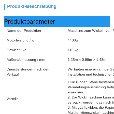
Produkt-Beschreibung
Produktparameter
Name der Produktion
Maschine zum Wickeln von 
Motorleistung / w
4400w
Gewicht / kg
110 kg
Außenabmessung / mm
1.25m × 0,99m × 1,43m
Dienstleistungen nach dem
Wir bieten eine einjährige G
Verkauf
Installation und technischer 
1Die runden Stäbe bestehen a
Veredelungsausrüstung fertigg
erreichen.
2. Die Wicklmaschine kann 
Vorteile
verpackt werden, das nach 
3. Mit gut flexiblen, die Pa
Multifunktionswickelmaschi