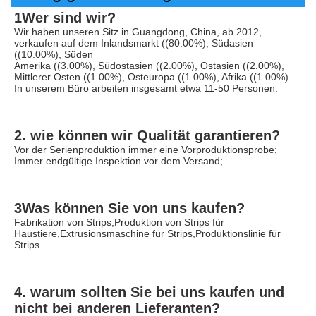
1Wer sind wir?
Wir haben unseren Sitz in Guangdong, China, ab 2012, 
verkaufen auf dem Inlandsmarkt ((80.00%), Südasien 
((10.00%), Süden
Amerika ((3.00%), Südostasien ((2.00%), Ostasien ((2.00%), 
Mittlerer Osten ((1.00%), Osteuropa ((1.00%), Afrika ((1.00%). 
In unserem Büro arbeiten insgesamt etwa 11-50 Personen.
2. wie können wir Qualität garantieren?
Vor der Serienproduktion immer eine Vorproduktionsprobe;
Immer endgültige Inspektion vor dem Versand;
3Was können Sie von uns kaufen?
Fabrikation von Strips,Produktion von Strips für 
Haustiere,Extrusionsmaschine für Strips,Produktionslinie für 
Strips
4. warum sollten Sie bei uns kaufen und 
nicht bei anderen Lieferanten?