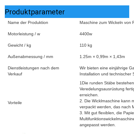
Produktparameter
Name der Produktion
Maschine zum Wickeln von 
Motorleistung / w
4400w
Gewicht / kg
110 kg
Außenabmessung / mm
1.25m × 0,99m × 1,43m
Dienstleistungen nach dem
Wir bieten eine einjährige G
Verkauf
Installation und technischer 
1Die runden Stäbe bestehen a
Veredelungsausrüstung fertigg
erreichen.
2. Die Wicklmaschine kann 
Vorteile
verpackt werden, das nach 
3. Mit gut flexiblen, die Pa
Multifunktionswickelmaschi
angepasst werden.