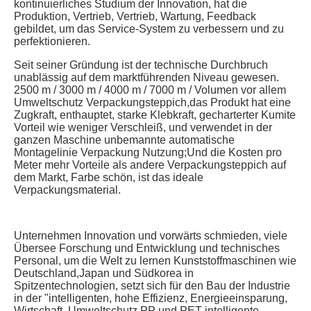
kontinuierliches Studium der Innovation, hat die 
Produktion, Vertrieb, Vertrieb, Wartung, Feedback 
gebildet, um das Service-System zu verbessern und zu 
perfektionieren.
Seit seiner Gründung ist der technische Durchbruch 
unablässig auf dem marktführenden Niveau gewesen. 
2500 m / 3000 m / 4000 m / 7000 m / Volumen vor allem 
Umweltschutz Verpackungsteppich,das Produkt hat eine 
Zugkraft, enthauptet, starke Klebkraft, gecharterter Kumite 
Vorteil wie weniger Verschleiß, und verwendet in der 
ganzen Maschine unbemannte automatische 
Montagelinie Verpackung Nutzung;Und die Kosten pro 
Meter mehr Vorteile als andere Verpackungsteppich auf 
dem Markt, Farbe schön, ist das ideale 
Verpackungsmaterial.
Unternehmen Innovation und vorwärts schmieden, viele 
Übersee Forschung und Entwicklung und technisches 
Personal, um die Welt zu lernen Kunststoffmaschinen wie 
Deutschland,Japan und Südkorea in 
Spitzentechnologien, setzt sich für den Bau der Industrie 
in der "intelligenten, hohe Effizienz, Energieeinsparung, 
Wirtschaft, Umweltschutz PP und PET intelligente 