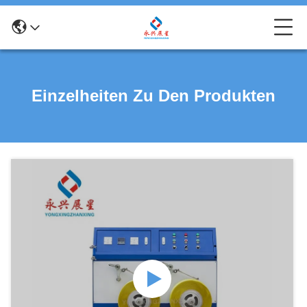
Einzelheiten Zu Den Produkten