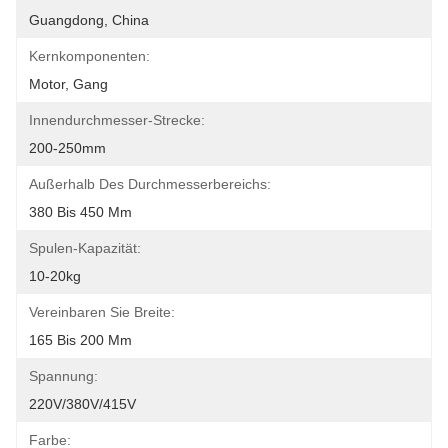
Guangdong, China
Kernkomponenten:
Motor, Gang
Innendurchmesser-Strecke:
200-250mm
Außerhalb Des Durchmesserbereichs:
380 Bis 450 Mm
Spulen-Kapazität:
10-20kg
Vereinbaren Sie Breite:
165 Bis 200 Mm
Spannung:
220V/380V/415V
Farbe: