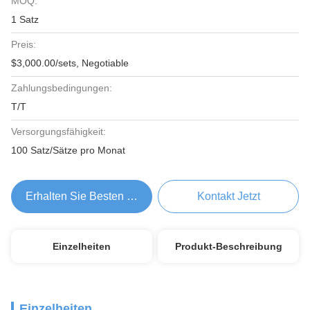
MOQ:
1 Satz
Preis:
$3,000.00/sets, Negotiable
Zahlungsbedingungen:
T/T
Versorgungsfähigkeit:
100 Satz/Sätze pro Monat
Erhalten Sie Besten Preis
Kontakt Jetzt
Einzelheiten
Produkt-Beschreibung
Einzelheiten