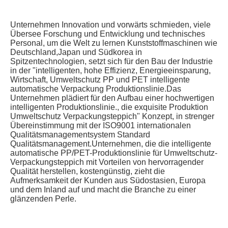
Unternehmen Innovation und vorwärts schmieden, viele 
Übersee Forschung und Entwicklung und technisches 
Personal, um die Welt zu lernen Kunststoffmaschinen wie 
Deutschland,Japan und Südkorea in 
Spitzentechnologien, setzt sich für den Bau der Industrie 
in der "intelligenten, hohe Effizienz, Energieeinsparung, 
Wirtschaft, Umweltschutz PP und PET intelligente 
automatische Verpackung Produktionslinie.Das 
Unternehmen plädiert für den Aufbau einer hochwertigen 
intelligenten Produktionslinie., die exquisite Produktion 
Umweltschutz Verpackungsteppich" Konzept, in strenger 
Übereinstimmung mit der ISO9001 internationalen 
Qualitätsmanagementsystem Standard 
Qualitätsmanagement.Unternehmen, die die intelligente 
automatische PP/PET-Produktionslinie für Umweltschutz-
Verpackungsteppich mit Vorteilen von hervorragender 
Qualität herstellen, kostengünstig, zieht die 
Aufmerksamkeit der Kunden aus Südostasien, Europa 
und dem Inland auf und macht die Branche zu einer 
glänzenden Perle.