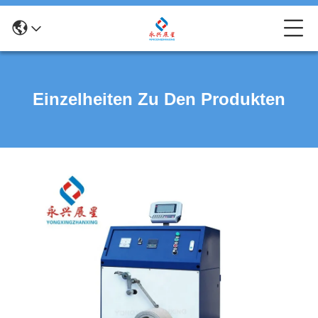
Einzelheiten Zu Den Produkten