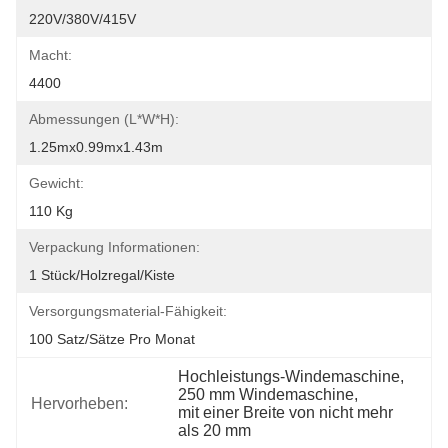
220V/380V/415V
Macht:
4400
Abmessungen (L*W*H):
1.25mx0.99mx1.43m
Gewicht:
110 Kg
Verpackung Informationen:
1 Stück/Holzregal/Kiste
Versorgungsmaterial-Fähigkeit:
100 Satz/Sätze Pro Monat
Hochleistungs-Windemaschine
, 
250 mm Windemaschine
, 
Hervorheben:
mit einer Breite von nicht mehr 
als 20 mm