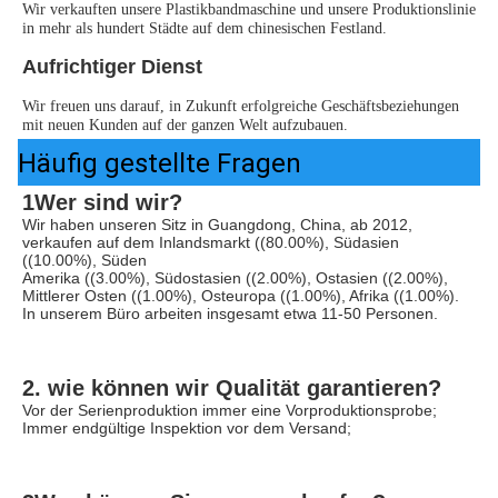
Wir verkauften unsere Plastikbandmaschine und unsere Produktionslinie 
in mehr als hundert Städte auf dem chinesischen Festland.
Aufrichtiger Dienst
Wir freuen uns darauf, in Zukunft erfolgreiche Geschäftsbeziehungen 
mit neuen Kunden auf der ganzen Welt aufzubauen.
Häufig gestellte Fragen
1Wer sind wir?
Wir haben unseren Sitz in Guangdong, China, ab 2012, 
verkaufen auf dem Inlandsmarkt ((80.00%), Südasien 
((10.00%), Süden
Amerika ((3.00%), Südostasien ((2.00%), Ostasien ((2.00%), 
Mittlerer Osten ((1.00%), Osteuropa ((1.00%), Afrika ((1.00%). 
In unserem Büro arbeiten insgesamt etwa 11-50 Personen.
2. wie können wir Qualität garantieren?
Vor der Serienproduktion immer eine Vorproduktionsprobe;
Immer endgültige Inspektion vor dem Versand;