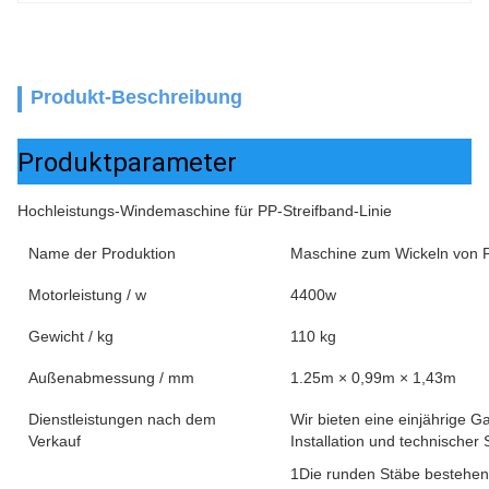
Produkt-Beschreibung
Produktparameter
Hochleistungs-Windemaschine für PP-Streifband-Linie
Name der Produktion
Maschine zum Wickeln von 
Motorleistung / w
4400w
Gewicht / kg
110 kg
Außenabmessung / mm
1.25m × 0,99m × 1,43m
Dienstleistungen nach dem
Wir bieten eine einjährige G
Verkauf
Installation und technischer 
1Die runden Stäbe bestehen a