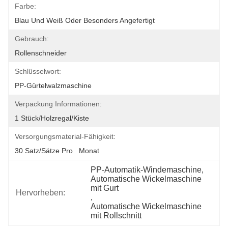
Farbe:
Blau Und Weiß Oder Besonders Angefertigt
Gebrauch:
Rollenschneider
Schlüsselwort:
PP-Gürtelwalzmaschine
Verpackung Informationen:
1 Stück/Holzregal/Kiste
Versorgungsmaterial-Fähigkeit:
30 Satz/Sätze Pro   Monat
PP-Automatik-Windemaschine
, 
Automatische Wickelmaschine 
mit Gurt
Hervorheben:
, 
Automatische Wickelmaschine 
mit Rollschnitt