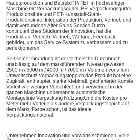
Hauptproduktion und Betrieb:PP/PET in hochwertiger 
Maschine mit Verpackungsgürtel, PP-Verpackungsgürtel-
Produktionslinie und PET-Kunststoff-Stahl-
Produktionslinie. Integration der Produktion, Vertrieb und 
damit verbundene After-Sales-Service.Durch 
kontinuierliches Studium der Innovation, hat die 
Produktion, Vertrieb, Vertrieb, Wartung, Feedback 
gebildet, um das Service-System zu verbessern und zu 
perfektionieren.
Seit seiner Gründung ist der technische Durchbruch 
unablässig auf dem marktführenden Niveau gewesen. 
2500 m / 3000 m / 4000 m / 7000 m / Volumen vor allem 
Umweltschutz Verpackungsteppich,das Produkt hat eine 
Zugkraft, enthauptet, starke Klebkraft, gecharterter Kumite 
Vorteil wie weniger Verschleiß, und verwendet in der 
ganzen Maschine unbemannte automatische 
Montagelinie Verpackung Nutzung;Und die Kosten pro 
Meter mehr Vorteile als andere Verpackungsteppich auf 
dem Markt, Farbe schön, ist das ideale 
Verpackungsmaterial.
Unternehmen Innovation und vorwärts schmieden, viele 