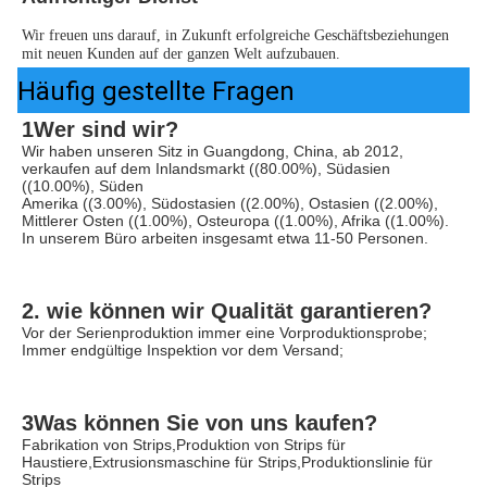
Wir freuen uns darauf, in Zukunft erfolgreiche Geschäftsbeziehungen 
mit neuen Kunden auf der ganzen Welt aufzubauen.
Häufig gestellte Fragen
1Wer sind wir?
Wir haben unseren Sitz in Guangdong, China, ab 2012, 
verkaufen auf dem Inlandsmarkt ((80.00%), Südasien 
((10.00%), Süden
Amerika ((3.00%), Südostasien ((2.00%), Ostasien ((2.00%), 
Mittlerer Osten ((1.00%), Osteuropa ((1.00%), Afrika ((1.00%). 
In unserem Büro arbeiten insgesamt etwa 11-50 Personen.
2. wie können wir Qualität garantieren?
Vor der Serienproduktion immer eine Vorproduktionsprobe;
Immer endgültige Inspektion vor dem Versand;
3Was können Sie von uns kaufen?
Fabrikation von Strips,Produktion von Strips für 
Haustiere,Extrusionsmaschine für Strips,Produktionslinie für 
Strips