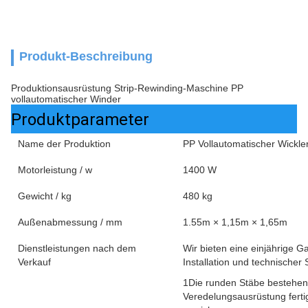
Produkt-Beschreibung
Produktionsausrüstung Strip-Rewinding-Maschine PP
vollautomatischer Winder
Produktparameter
Name der Produktion
PP Vollautomatischer Wickle
Motorleistung / w
1400 W
Gewicht / kg
480 kg
Außenabmessung / mm
1.55m × 1,15m × 1,65m
Dienstleistungen nach dem
Wir bieten eine einjährige G
Verkauf
Installation und technischer 
1Die runden Stäbe bestehen a
Veredelungsausrüstung fertigg