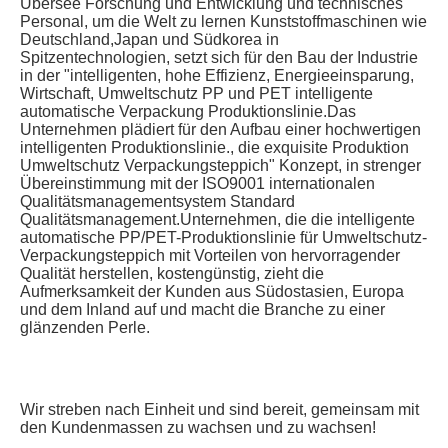
Übersee Forschung und Entwicklung und technisches 
Personal, um die Welt zu lernen Kunststoffmaschinen wie 
Deutschland,Japan und Südkorea in 
Spitzentechnologien, setzt sich für den Bau der Industrie 
in der "intelligenten, hohe Effizienz, Energieeinsparung, 
Wirtschaft, Umweltschutz PP und PET intelligente 
automatische Verpackung Produktionslinie.Das 
Unternehmen plädiert für den Aufbau einer hochwertigen 
intelligenten Produktionslinie., die exquisite Produktion 
Umweltschutz Verpackungsteppich" Konzept, in strenger 
Übereinstimmung mit der ISO9001 internationalen 
Qualitätsmanagementsystem Standard 
Qualitätsmanagement.Unternehmen, die die intelligente 
automatische PP/PET-Produktionslinie für Umweltschutz-
Verpackungsteppich mit Vorteilen von hervorragender 
Qualität herstellen, kostengünstig, zieht die 
Aufmerksamkeit der Kunden aus Südostasien, Europa 
und dem Inland auf und macht die Branche zu einer 
glänzenden Perle.
Wir streben nach Einheit und sind bereit, gemeinsam mit 
den Kundenmassen zu wachsen und zu wachsen!