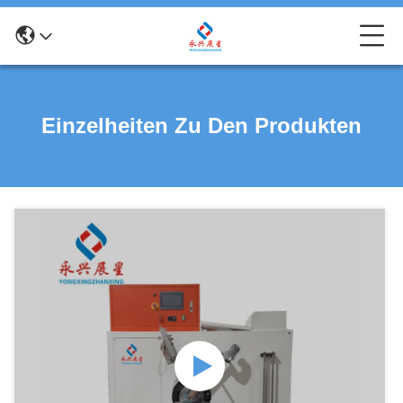
Einzelheiten Zu Den Produkten