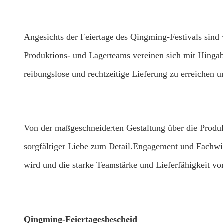
Angesichts der Feiertage des Qingming-Festivals sind 
Produktions- und Lagerteams vereinen sich mit Hingab
reibungslose und rechtzeitige Lieferung zu erreichen 
Von der maßgeschneiderten Gestaltung über die Produk
sorgfältiger Liebe zum Detail.Engagement und Fachwiss
wird und die starke Teamstärke und Lieferfähigkeit vo
Qingming-Feiertagesbescheid