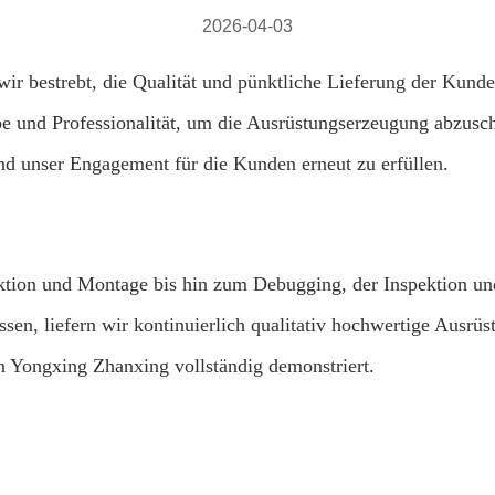
2026-04-03
wir bestrebt, die Qualität und pünktliche Lieferung der Kund
e und Professionalität, um die Ausrüstungserzeugung abzusch
und unser Engagement für die Kunden erneut zu erfüllen.
tion und Montage bis hin zum Debugging, der Inspektion und L
en, liefern wir kontinuierlich qualitativ hochwertige Ausrü
n Yongxing Zhanxing vollständig demonstriert.