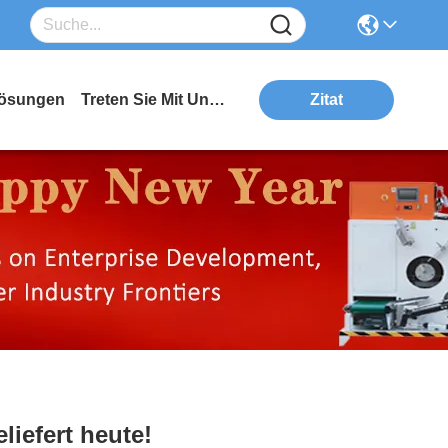
ösungen
Treten Sie Mit Uns In Verbindung
Zitat
iefert heute!