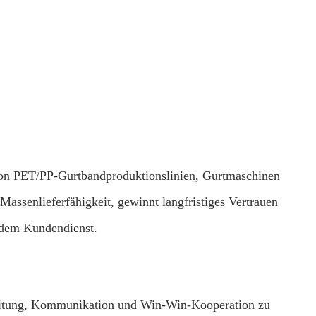
von PET/PP-Gurtbandproduktionslinien, Gurtmaschinen
Massenlieferfähigkeit, gewinnt langfristiges Vertrauen
endem Kundendienst.
leitung, Kommunikation und Win-Win-Kooperation zu