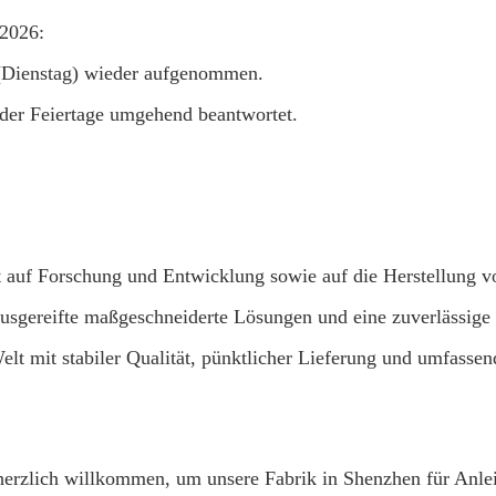
 2026:
l (Dienstag) wieder aufgenommen.
der Feiertage umgehend beantwortet.
 auf Forschung und Entwicklung sowie auf die Herstellung 
ausgereifte maßgeschneiderte Lösungen und eine zuverlässige 
lt mit stabiler Qualität, pünktlicher Lieferung und umfass
herzlich willkommen, um unsere Fabrik in Shenzhen für An