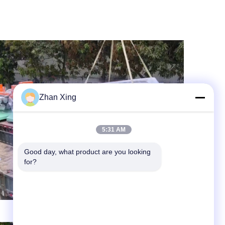
Zhan Xing
5:31 AM
Good day, what product are you looking 
for?