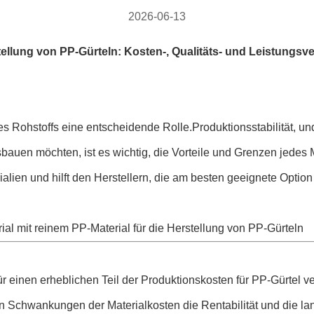
2026-06-13
tellung von PP-Gürteln: Kosten-, Qualitäts- und Leistungsve
s Rohstoffs eine entscheidende Rolle.Produktionsstabilität, und
bauen möchten, ist es wichtig, die Vorteile und Grenzen jedes 
ialien und hilft den Herstellern, die am besten geeignete Optio
al mit reinem PP-Material für die Herstellung von PP-Gürteln
ür einen erheblichen Teil der Produktionskosten für PP-Gürtel ve
n Schwankungen der Materialkosten die Rentabilität und die lan