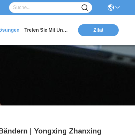
ösungen
Treten Sie Mit Uns In Verbindung
Zitat
-Bändern | Yongxing Zhanxing