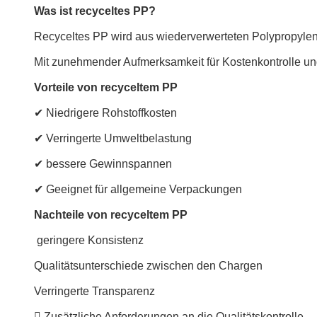
Was ist recyceltes PP?
Recyceltes PP wird aus wiederverwerteten Polypropylenma
Mit zunehmender Aufmerksamkeit für Kostenkontrolle und 
Vorteile von recyceltem PP
✔ Niedrigere Rohstoffkosten
✔ Verringerte Umweltbelastung
✔ bessere Gewinnspannen
✔ Geeignet für allgemeine Verpackungen
Nachteile von recyceltem PP
️ geringere Konsistenz
Qualitätsunterschiede zwischen den Chargen
Verringerte Transparenz
 Zusätzliche Anforderungen an die Qualitätskontrolle