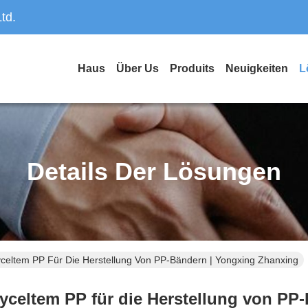
td.
Haus
Über Us
Produits
Neuigkeiten
L
Details Der Lösungen
celtem PP Für Die Herstellung Von PP-Bändern | Yongxing Zhanxing
cyceltem PP für die Herstellung von PP