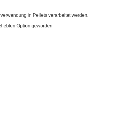
rverwendung in Pellets verarbeitet werden.
beliebten Option geworden.