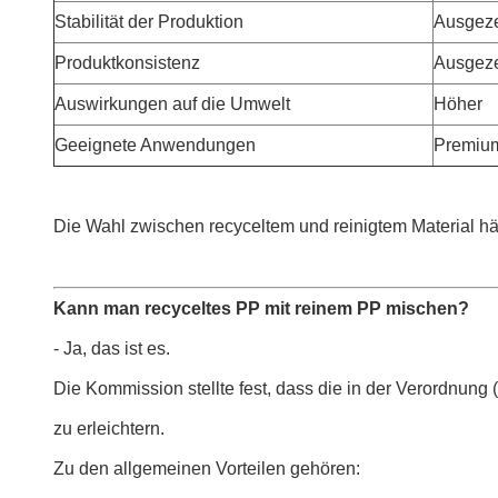
Stabilität der Produktion
Ausgeze
Produktkonsistenz
Ausgeze
Auswirkungen auf die Umwelt
Höher
Geeignete Anwendungen
Premium
Die Wahl zwischen recyceltem und reinigtem Material h
Kann man recyceltes PP mit reinem PP mischen?
- Ja, das ist es.
Die Kommission stellte fest, dass die in der Verordnun
zu erleichtern.
Zu den allgemeinen Vorteilen gehören: