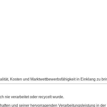
ualität, Kosten und Marktwettbewerbsfähigkeit in Einklang zu bri
ch nie verarbeitet oder recycelt wurde.
chaften und seiner hervorragenden Verarbeitungsleistung in der